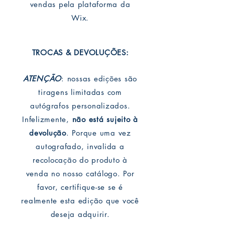
vendas pela plataforma da
Wix.
TROCAS & DEVOLUÇÕES:
ATENÇÃO
: nossas edições são
tiragens limitadas com
autógrafos personalizados.
Infelizmente,
não está sujeito à
devolução
. Porque uma vez
autografado, invalida a
recolocação do produto à
venda no nosso catálogo. Por
favor, certifique-se se é
realmente esta edição que você
deseja adquirir.