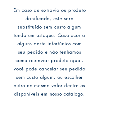
Em caso de extravio ou produto
danificado, este será
substituído sem custo algum
tendo em estoque. Caso ocorra
alguns deste infortúnios com
seu pedido e não tenhamos
como reeinviar produto igual,
você pode cancelar seu pedido
sem custo algum, ou escolher
outro no mesmo valor dentre os
disponíveis em nosso catálogo.
Mike Deodato Store
é parceiro comercial da MARGINALIA: