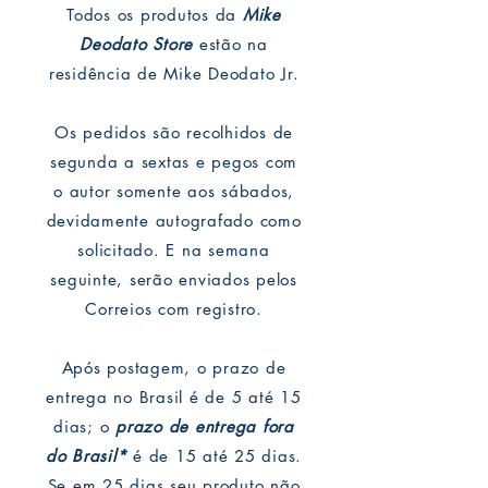
Todos os produtos da
Mike
Deodato Store
estão na
residência de Mike Deodato Jr.
Os pedidos são recolhidos de
segunda a sextas e pegos com
o autor somente aos sábados,
devidamente autografado como
solicitado. E na semana
seguinte, serão enviados pelos
Correios com registro.
Após postagem, o prazo de
entrega no Brasil é de 5 até 15
dias; o
prazo de entrega fora
do Brasil*
é de 15 até 25 dias.
Se em 25 dias seu produto não