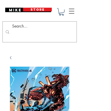
Mike Deodato
STORE