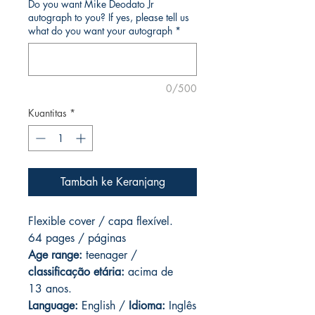
Do you want Mike Deodato Jr
autograph to you? If yes, please tell us
what do you want your autograph
*
0/500
Kuantitas
*
Tambah ke Keranjang
Flexible cover / capa flexível.
64 pages / páginas
Age range:
teenager /
classificação etária:
acima de
13 anos.
Language:
English /
Idioma:
Inglês