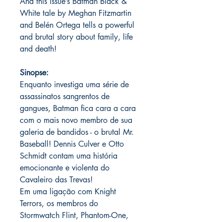
And this issue’s Batman Black &
White tale by Meghan Fitzmartin
and Belén Ortega tells a powerful
and brutal story about family, life
and death!
Sinopse:
Enquanto investiga uma série de
assassinatos sangrentos de
gangues, Batman fica cara a cara
com o mais novo membro de sua
galeria de bandidos - o brutal Mr.
Baseball! Dennis Culver e Otto
Schmidt contam uma história
emocionante e violenta do
Cavaleiro das Trevas!
Em uma ligação com Knight
Terrors, os membros do
Stormwatch Flint, Phantom-One,