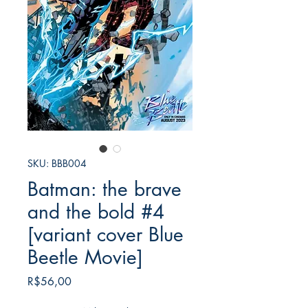
SKU: BBB004
Batman: the brave
and the bold #4
[variant cover Blue
Beetle Movie]
Harga
R$56,00