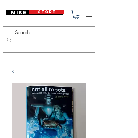
Mike Deodato
STORE