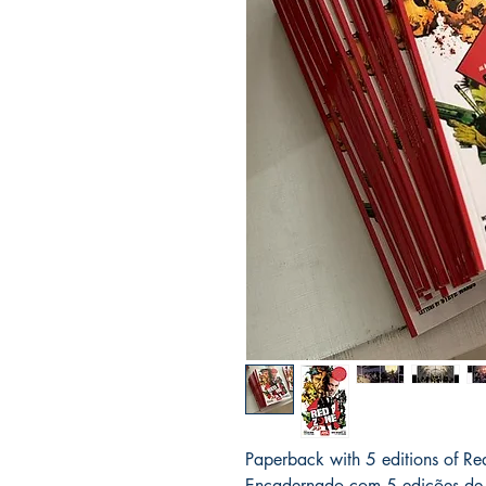
Paperback with 5 editions of R
Encadernado com 5 edições de 